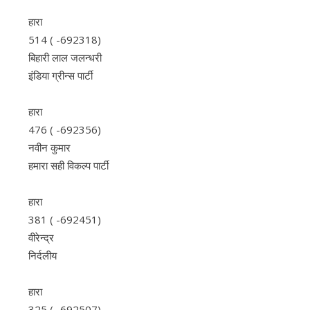
हारा
514 ( -692318)
बिहारी लाल जलन्धरी
इंडिया ग्रीन्स पार्टी
हारा
476 ( -692356)
नवीन कुमार
हमारा सही विकल्प पार्टी
हारा
381 ( -692451)
वीरेन्द्र
निर्दलीय
हारा
325 ( -692507)