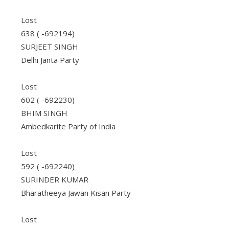
Lost
638 ( -692194)
SURJEET SINGH
Delhi Janta Party
Lost
602 ( -692230)
BHIM SINGH
Ambedkarite Party of India
Lost
592 ( -692240)
SURINDER KUMAR
Bharatheeya Jawan Kisan Party
Lost