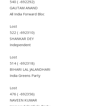
540 ( -692292)
GAUTAM ANAND
All India Forward Bloc
Lost
522 ( -692310)
SHANKAR DEY
Independent
Lost
514 ( -692318)
BIHARI LAL JALANDHARI
India Greens Party
Lost
476 ( -692356)
NAVEEN KUMAR