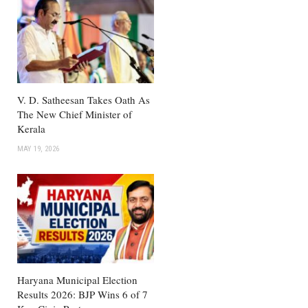
V. D. Satheesan Takes Oath As
The New Chief Minister of
Kerala
MAY 19, 2026
Haryana Municipal Election
Results 2026: BJP Wins 6 of 7