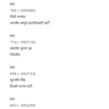
हारा
763 ( -692069)
रिंकी सन्याल
भारतीय सम्पूर्ण क्रान्तिकारी पार्टी
हारा
714 ( -692118)
कमलेश कुमार झा
निर्दलीय
हारा
638 ( -692194)
सुरजीत सिंह
दिल्‍ली जनता पार्टी
हारा
602 ( -692230)