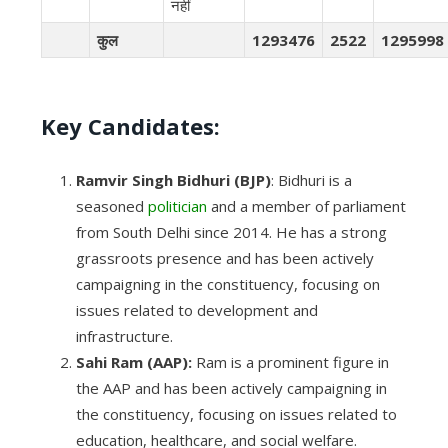
नहीं
कुल
1293476
2522
1295998
Key Candidates:
Ramvir Singh Bidhuri (BJP)
: Bidhuri is a
seasoned
politician
and a member of parliament
from South Delhi since 2014. He has a strong
grassroots presence and has been actively
campaigning in the constituency, focusing on
issues related to development and
infrastructure.
Sahi Ram (AAP):
Ram is a prominent figure in
the AAP and has been actively campaigning in
the constituency, focusing on issues related to
education, healthcare, and social welfare.