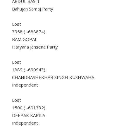
ABDUL BASIT
Bahujan Samaj Party
Lost
3958 ( -688874)
RAM GOPAL
Haryana Jansena Party
Lost
1889 ( -690943)
CHANDRASHEKHAR SINGH KUSHWAHA
Independent
Lost
1500 ( -691332)
DEEPAK KAPILA
Independent