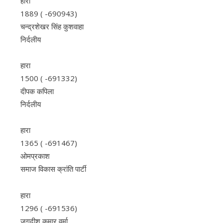
हारा
1889 ( -690943)
चन्द्रशेखर सिंह कुशवाहा
निर्दलीय
हारा
1500 ( -691332)
दीपक कपिला
निर्दलीय
हारा
1365 ( -691467)
ओमप्रकाश
समाज विकास क्रांति पार्टी
हारा
1296 ( -691536)
जगदीश कुमार वर्मा