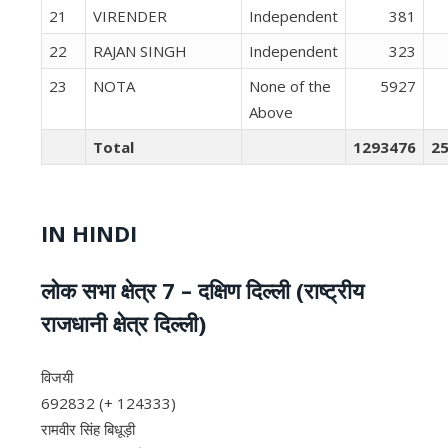
21
VIRENDER
Independent
381
22
RAJAN SINGH
Independent
323
23
NOTA
None of the
5927
Above
Total
1293476
2
IN HINDI
लोक सभा क्षेत्र 7 – दक्षिण दिल्‍ली (राष्ट्रीय
राजधानी क्षेत्र दिल्ली)
विजयी
692832 (+ 124333)
रामवीर सिंह बिधूड़ी