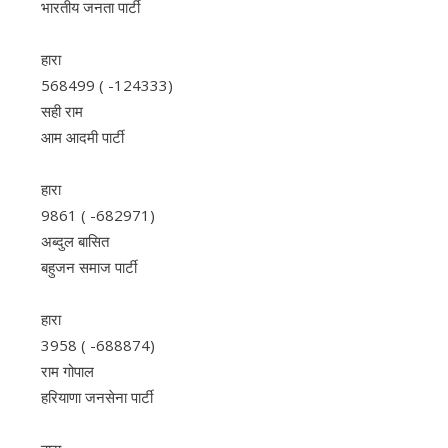
भारतीय जनता पार्टी
हारा
568499 ( -124333)
सही राम
आम आदमी पार्टी
हारा
9861 ( -682971)
अब्दुल बासित
बहुजन समाज पार्टी
हारा
3958 ( -688874)
राम गोपाल
हरियाणा जनसेना पार्टी