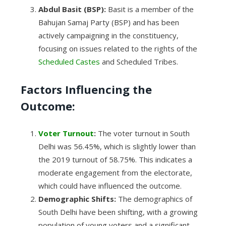
Abdul Basit (BSP):
Basit is a member of the
Bahujan Samaj Party (BSP) and has been
actively campaigning in the constituency,
focusing on issues related to the rights of the
Scheduled Castes
and Scheduled Tribes.
Factors Influencing the
Outcome:
Voter Turnout
:
The voter turnout in South
Delhi was 56.45%, which is slightly lower than
the 2019 turnout of 58.75%. This indicates a
moderate engagement from the electorate,
which could have influenced the outcome.
Demographic Shifts:
The demographics of
South Delhi have been shifting, with a growing
population of young voters and a significant