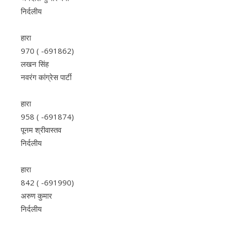
निर्दलीय
हारा
970 ( -691862)
लखन सिंह
नवरंग कांग्रेस पार्टी
हारा
958 ( -691874)
पूनम श्रीवास्तव
निर्दलीय
हारा
842 ( -691990)
अरुण कुमार
निर्दलीय