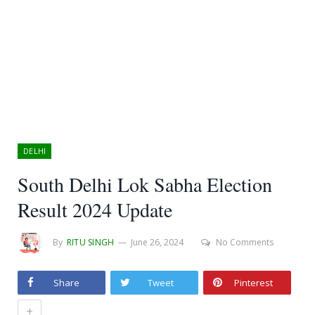
DELHI
South Delhi Lok Sabha Election
Result 2024 Update
By
RITU SINGH
June 26, 2024
No Comments
Share
Tweet
Pinterest
+