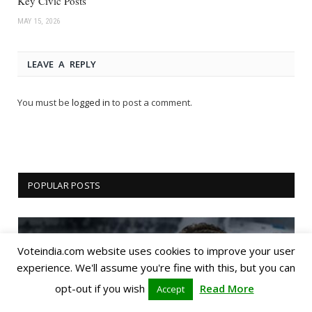
Key Civic Posts
MAY 15, 2026
LEAVE A REPLY
You must be
logged in
to post a comment.
POPULAR POSTS
Voteindia.com website uses cookies to improve your user
experience. We'll assume you're fine with this, but you can
opt-out if you wish
Read More
Accept