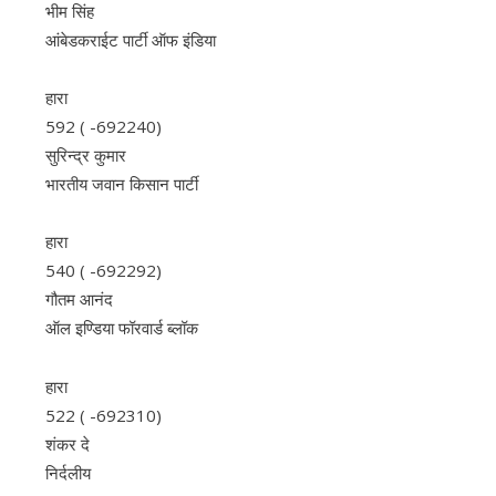
भीम सिंह
आंबेडकराईट पार्टी ऑफ इंडिया
हारा
592 ( -692240)
सुरिन्द्र कुमार
भारतीय जवान किसान पार्टी
हारा
540 ( -692292)
गौतम आनंद
ऑल इण्डिया फॉरवार्ड ब्‍लॉक
हारा
522 ( -692310)
शंकर दे
निर्दलीय