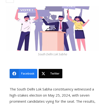
South Delhi Lok Sabha
Facebook
Twitter
The South Delhi Lok Sabha constituency witnessed a
high-stakes election on May 25, 2024, with seven
prominent candidates vying for the seat. The results,