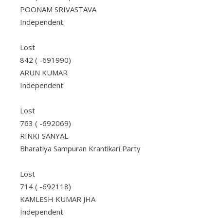
POONAM SRIVASTAVA
Independent
Lost
842 ( -691990)
ARUN KUMAR
Independent
Lost
763 ( -692069)
RINKI SANYAL
Bharatiya Sampuran Krantikari Party
Lost
714 ( -692118)
KAMLESH KUMAR JHA
Independent