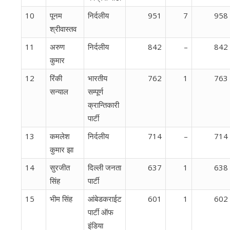
10
पूनम
निर्दलीय
951
7
958
श्रीवास्तव
11
अरुण
निर्दलीय
842
–
842
कुमार
12
रिंकी
भारतीय
762
1
763
सन्याल
सम्पूर्ण
क्रान्तिकारी
पार्टी
13
कमलेश
निर्दलीय
714
–
714
कुमार झा
14
सुरजीत
दिल्‍ली जनता
637
1
638
सिंह
पार्टी
15
भीम सिंह
आंबेडकराईट
601
1
602
पार्टी ऑफ
इंडिया